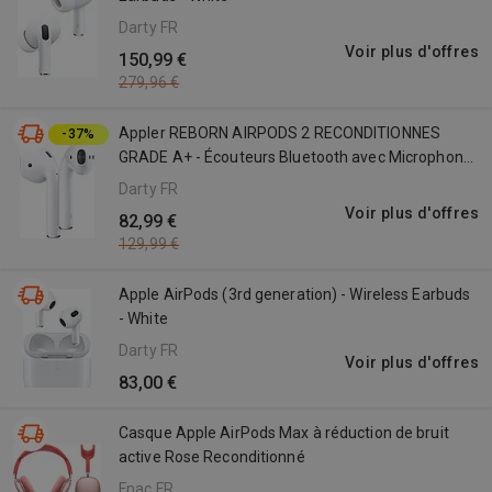
Darty FR
Voir plus d'offres
150,99 €
279,96 €
Appler REBORN AIRPODS 2 RECONDITIONNES
-37%
GRADE A+ - Écouteurs Bluetooth avec Microphone
Intégré
Darty FR
Voir plus d'offres
82,99 €
129,99 €
Apple AirPods (3rd generation) - Wireless Earbuds
- White
Darty FR
Voir plus d'offres
83,00 €
Casque Apple AirPods Max à réduction de bruit
active Rose Reconditionné
Fnac FR