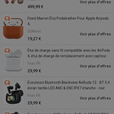
Voir plus d'offres
499,99 €
Fixed Marron Étui Podsleather Pour Apple Airpods
4,
GSMnet
Voir plus d'offres
FR
19,27 €
Étui de charge sans fil compatible avec les AirPods
4, étui de charge de remplacement avec capteur
de mouvement pour les AirPods 4
Fnac FR
Voir plus d'offres
29,99 €
Écouteurs Bluetooth Blackview AirBuds 12 - BT 5.4
écran tactile LED ANC & ENC IPX7 étanche - noir
Fnac FR
Voir plus d'offres
29,99 €