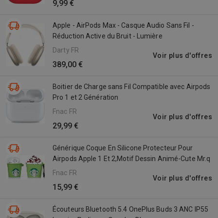
9,99 €
Apple - AirPods Max - Casque Audio Sans Fil -
Réduction Active du Bruit - Lumière
Darty FR
Voir plus d'offres
389,00 €
Boitier de Charge sans Fil Compatible avec Airpods
Pro 1 et 2 Génération
Fnac FR
Voir plus d'offres
29,99 €
Générique Coque En Silicone Protecteur Pour
Airpods Apple 1 Et 2,Motif Dessin Animé-Cute Mr.q
Fnac FR
Voir plus d'offres
15,99 €
Écouteurs Bluetooth 5.4 OnePlus Buds 3 ANC IP55