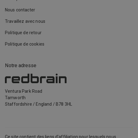
Nous contacter
Travaillez avec nous
Politique de retour
Politique de cookies
Notre adresse
Ventura Park Road
Tamworth
Staffordshire
/
England
/
B78 3HL
Ce site contient des liens d'affiliation pour lesquels nous