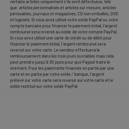
certains articles uniquement s'ils sont défectueux, tels
que: articles personnalisés et articles sur mesure, articles
périssables, journaux et magazines, CD non emballés, DVD
et logiciels. Si vous avez utilisé votre solde PayPal ou votre
compte bancaire pour financer le paiement initial, l'argent
remboursé sera reversé au solde de votre compte PayPal.
Si vous avez utilisé une carte de crédit ou de débit pour
financer le paiement initial, l'argent remboursé sera
reversé sur votre carte. Le vendeur effectuera le
remboursement dans les trois jours ouvrables mais cela
peut prendre jusqu'à 30 jours pour que Paypal traite le
virement. Pour les paiements financés en partie par une
carte et en partie par votre solde / banque, l'argent
prélevé sur votre carte sera reversé sur votre carte et le
solde restitué sur votre solde PayPal.