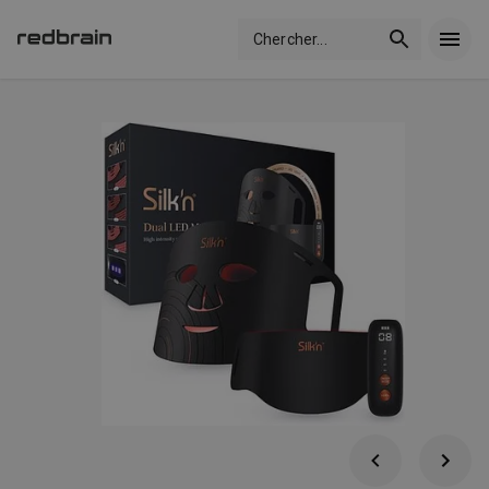
Chercher
...