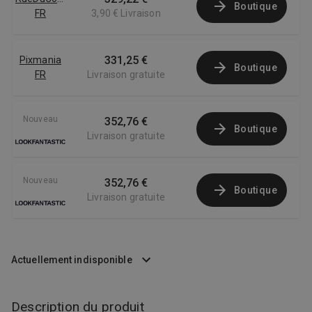
Boutique
FR
3,90 €
Livraison
331,25 €
Pixmania
Boutique
FR
Livraison gratuite
Nouveau
352,76 €
Boutique
Livraison gratuite
Nouveau
352,76 €
Boutique
Livraison gratuite
Actuellement indisponible
Description du produit