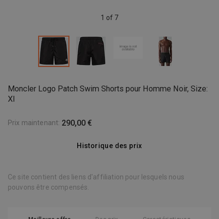
1 of 7
Moncler Logo Patch Swim Shorts pour Homme Noir, Size:
Xl
290,00 €
Prix maintenant
:
Historique des prix
Ce site contient des liens d'affiliation pour lesquels nous
pouvons être compensés.