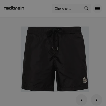
Chercher
...