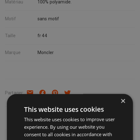
Matériau
100% polyamide.
Motif
sans motif
Taille
fr 44
Marque
Moncler
Partager
:
×
This website uses cookies
This website uses cookies to improve user
experience. By using our website you
consent to all cookies in accordance with
Livraison, retours et remboursements