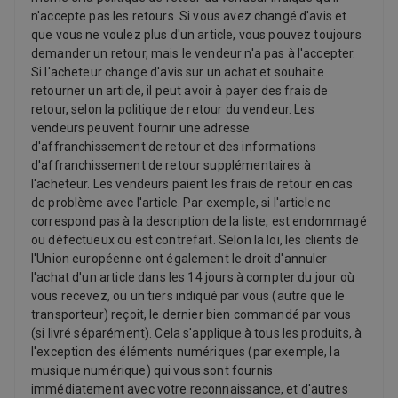
n'accepte pas les retours. Si vous avez changé d'avis et
que vous ne voulez plus d'un article, vous pouvez toujours
demander un retour, mais le vendeur n'a pas à l'accepter.
Si l'acheteur change d'avis sur un achat et souhaite
retourner un article, il peut avoir à payer des frais de
retour, selon la politique de retour du vendeur. Les
vendeurs peuvent fournir une adresse
d'affranchissement de retour et des informations
d'affranchissement de retour supplémentaires à
l'acheteur. Les vendeurs paient les frais de retour en cas
de problème avec l'article. Par exemple, si l'article ne
correspond pas à la description de la liste, est endommagé
ou défectueux ou est contrefait. Selon la loi, les clients de
l'Union européenne ont également le droit d'annuler
l'achat d'un article dans les 14 jours à compter du jour où
vous recevez, ou un tiers indiqué par vous (autre que le
transporteur) reçoit, le dernier bien commandé par vous
(si livré séparément). Cela s'applique à tous les produits, à
l'exception des éléments numériques (par exemple, la
musique numérique) qui vous sont fournis
immédiatement avec votre reconnaissance, et d'autres