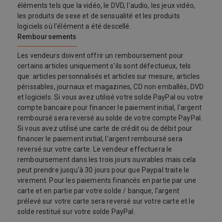
éléments tels que la vidéo, le DVD, l'audio, les jeux vidéo,
les produits de sexe et de sensualité et les produits
logiciels où l'élément a été descellé.
Remboursements
Les vendeurs doivent offrir un remboursement pour
certains articles uniquement s'ils sont défectueux, tels
que: articles personnalisés et articles sur mesure, articles
périssables, journaux et magazines, CD non emballés, DVD
et logiciels. Si vous avez utilisé votre solde PayPal ou votre
compte bancaire pour financer le paiement initial, l'argent
remboursé sera reversé au solde de votre compte PayPal.
Si vous avez utilisé une carte de crédit ou de débit pour
financer le paiement initial, l'argent remboursé sera
reversé sur votre carte. Le vendeur effectuera le
remboursement dans les trois jours ouvrables mais cela
peut prendre jusqu'à 30 jours pour que Paypal traite le
virement. Pour les paiements financés en partie par une
carte et en partie par votre solde / banque, l'argent
prélevé sur votre carte sera reversé sur votre carte et le
solde restitué sur votre solde PayPal.