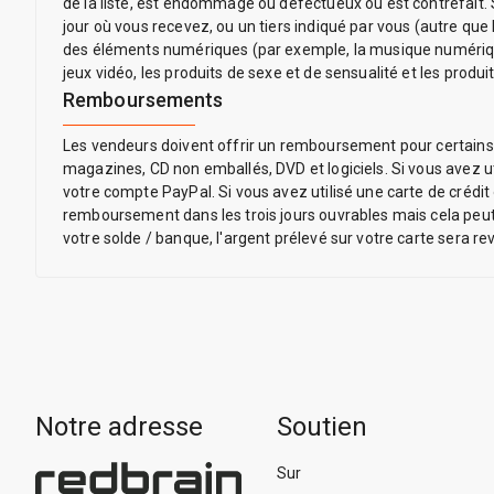
de la liste, est endommagé ou défectueux ou est contrefait. Se
jour où vous recevez, ou un tiers indiqué par vous (autre que 
des éléments numériques (par exemple, la musique numérique)
jeux vidéo, les produits de sexe et de sensualité et les produit
Remboursements
Les vendeurs doivent offrir un remboursement pour certains ar
magazines, CD non emballés, DVD et logiciels. Si vous avez ut
votre compte PayPal. Si vous avez utilisé une carte de crédit 
remboursement dans les trois jours ouvrables mais cela peut 
votre solde / banque, l'argent prélevé sur votre carte sera rev
Notre adresse
Soutien
Sur