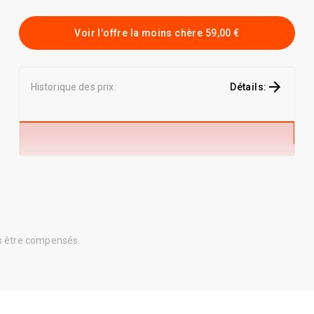
Voir l'offre la moins chère
59,00 €
Historique des prix
:
Détails
:
ns être compensés.