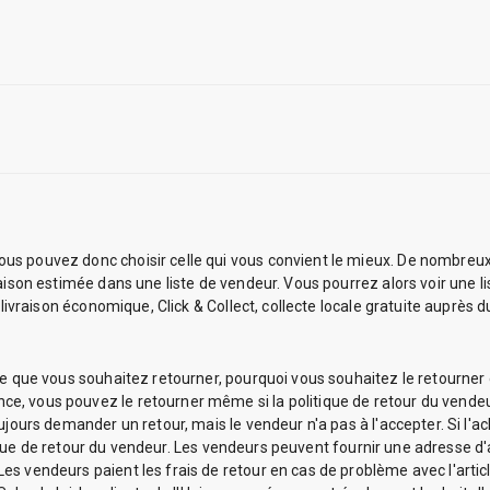
us pouvez donc choisir celle qui vous convient le mieux. De nombreux
raison estimée dans une liste de vendeur. Vous pourrez alors voir une l
 livraison économique, Click & Collect, collecte locale gratuite auprès 
e que vous souhaitez retourner, pourquoi vous souhaitez le retourner et 
, vous pouvez le retourner même si la politique de retour du vendeur
oujours demander un retour, mais le vendeur n'a pas à l'accepter. Si l'
olitique de retour du vendeur. Les vendeurs peuvent fournir une adresse
s vendeurs paient les frais de retour en cas de problème avec l'article