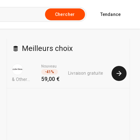
Tendance
Chercher
Meilleurs choix
Nouveau
-
41
%
Livraison gratuite
59,00 €
& Other
Stories EU