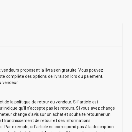
 vendeurs proposent la livraison gratuite. Vous pouvez
iste complète des options de livraison lors du paiement.
du vendeur.
de la politique de retour du vendeur. Si l'article est
 indique qu'il n'accepte pas les retours. Si vous avez changé
acheteur change d'avis sur un achat et souhaite retourner un
 d'affranchissement de retour et des informations
. Par exemple, si l'article ne correspond pas à la description