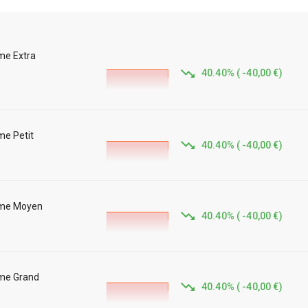
me Extra
40.40
%
(
-40,00 €
)
me Petit
40.40
%
(
-40,00 €
)
mme Moyen
40.40
%
(
-40,00 €
)
mme Grand
40.40
%
(
-40,00 €
)