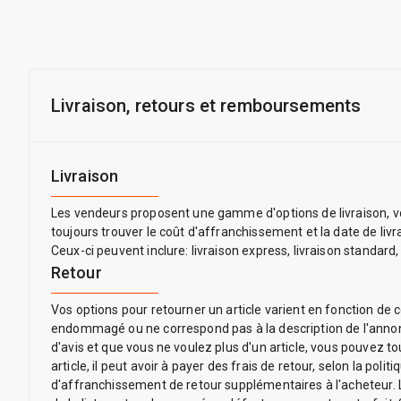
Livraison, retours et remboursements
Livraison
Les vendeurs proposent une gamme d'options de livraison, vo
toujours trouver le coût d'affranchissement et la date de liv
Ceux-ci peuvent inclure: livraison express, livraison standard,
Retour
Vos options pour retourner un article varient en fonction de c
endommagé ou ne correspond pas à la description de l'annonce
d'avis et que vous ne voulez plus d'un article, vous pouvez t
article, il peut avoir à payer des frais de retour, selon la p
d'affranchissement de retour supplémentaires à l'acheteur. Le