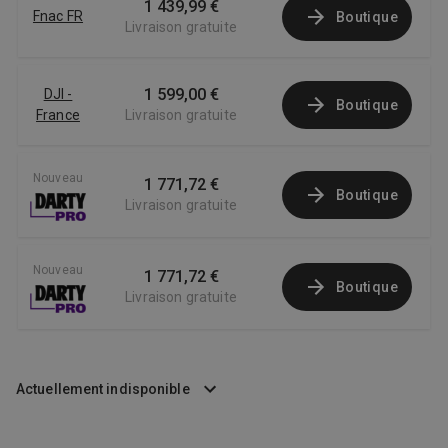
1 439,99 €
Fnac FR
Boutique
Livraison gratuite
1 599,00 €
DJI -
Boutique
France
Livraison gratuite
Nouveau
1 771,72 €
Boutique
Livraison gratuite
Nouveau
1 771,72 €
Boutique
Livraison gratuite
Actuellement indisponible