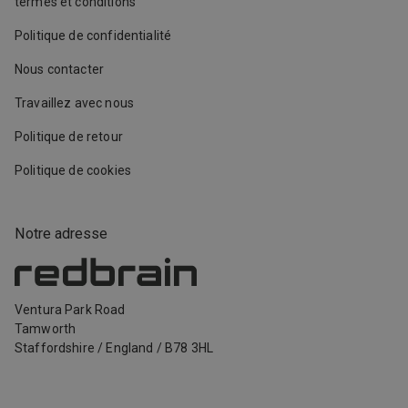
termes et conditions
Politique de confidentialité
Nous contacter
Travaillez avec nous
Politique de retour
Politique de cookies
Notre adresse
Ventura Park Road
Tamworth
Staffordshire
/
England
/
B78 3HL