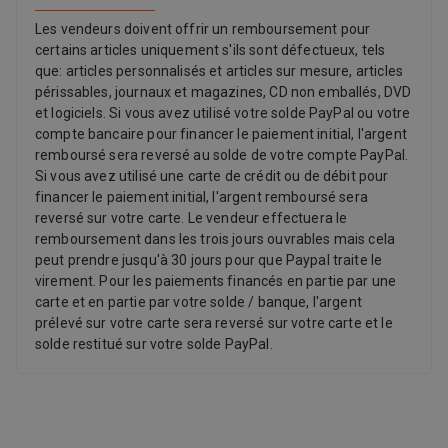
Les vendeurs doivent offrir un remboursement pour
certains articles uniquement s'ils sont défectueux, tels
que: articles personnalisés et articles sur mesure, articles
périssables, journaux et magazines, CD non emballés, DVD
et logiciels. Si vous avez utilisé votre solde PayPal ou votre
compte bancaire pour financer le paiement initial, l'argent
remboursé sera reversé au solde de votre compte PayPal.
Si vous avez utilisé une carte de crédit ou de débit pour
financer le paiement initial, l'argent remboursé sera
reversé sur votre carte. Le vendeur effectuera le
remboursement dans les trois jours ouvrables mais cela
peut prendre jusqu'à 30 jours pour que Paypal traite le
virement. Pour les paiements financés en partie par une
carte et en partie par votre solde / banque, l'argent
prélevé sur votre carte sera reversé sur votre carte et le
solde restitué sur votre solde PayPal.