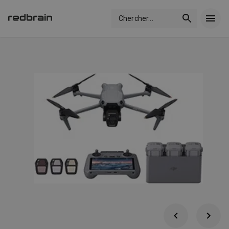
Chercher
...