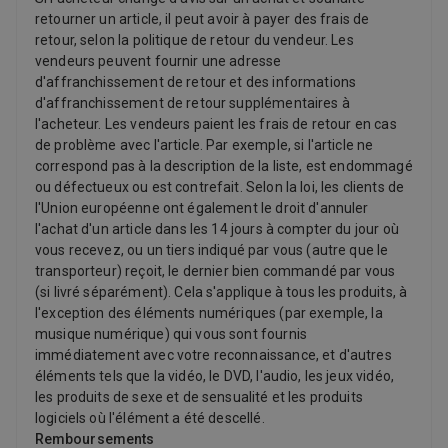
retourner un article, il peut avoir à payer des frais de
retour, selon la politique de retour du vendeur. Les
vendeurs peuvent fournir une adresse
d'affranchissement de retour et des informations
d'affranchissement de retour supplémentaires à
l'acheteur. Les vendeurs paient les frais de retour en cas
de problème avec l'article. Par exemple, si l'article ne
correspond pas à la description de la liste, est endommagé
ou défectueux ou est contrefait. Selon la loi, les clients de
l'Union européenne ont également le droit d'annuler
l'achat d'un article dans les 14 jours à compter du jour où
vous recevez, ou un tiers indiqué par vous (autre que le
transporteur) reçoit, le dernier bien commandé par vous
(si livré séparément). Cela s'applique à tous les produits, à
l'exception des éléments numériques (par exemple, la
musique numérique) qui vous sont fournis
immédiatement avec votre reconnaissance, et d'autres
éléments tels que la vidéo, le DVD, l'audio, les jeux vidéo,
les produits de sexe et de sensualité et les produits
logiciels où l'élément a été descellé.
Remboursements