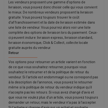
Les vendeurs proposent une gamme d'options de
livraison, vous pouvez donc choisir celle qui vous convient
le mieux. De nombreux vendeurs proposent la livraison
gratuite. Vous pouvez toujours trouver le coût
d'affranchissement et la date de livraison estimée dans
une liste de vendeur. Vous pourrez alors voir une liste
complète des options de livraison lors du paiement. Ceux-
ci peuvent inclure: livraison express, livraison standard,
livraison économique, Click & Collect, collecte locale
gratuite auprès du vendeur.
Retour
Vos options pour retourner un article varient en fonction
de ce que vous souhaitez retourner, pourquoi vous
souhaitez le retourner et de la politique de retour du
vendeur. Si l'article est endommagé ou ne correspond pas
à la description de l'annonce, vous pouvez le retourner
même si la politique de retour du vendeur indique qu'il
n'accepte pas les retours. Si vous avez changé d'avis et
que vous ne voulez plus d'un article, vous pouvez toujours
demander un retour, mais le vendeur n'a pas à l'accepter.
Si l'acheteur change d'avis sur un achat et souhaite