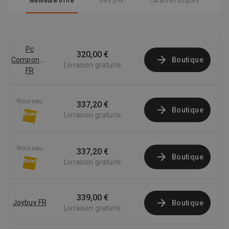
Meilleure offre
Des prix
Caractéristiques
Pc
320,00 €
Componentes
Boutique
Livraison gratuite
FR
Nouveau
337,20 €
Boutique
Livraison gratuite
Nouveau
337,20 €
Boutique
Livraison gratuite
339,00 €
Joybuy FR
Boutique
Livraison gratuite