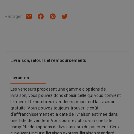
et la connexion directe à deux émetteurs DJI Mic 2 garantissent
un son cristallin et une création en toute simplicité.
Partager
:
Livraison, retours et remboursements
Livraison
Les vendeurs proposent une gamme d'options de
livraison, vous pouvez donc choisir celle qui vous convient
le mieux. De nombreux vendeurs proposent la livraison
gratuite. Vous pouvez toujours trouver le coût
d'affranchissement et la date de livraison estimée dans
une liste de vendeur. Vous pourrez alors voir une liste
complète des options de livraison lors du paiement. Ceux-
ci peuvent inclure: livraison express, livraison standard,