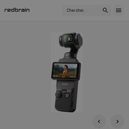
Chercher
...