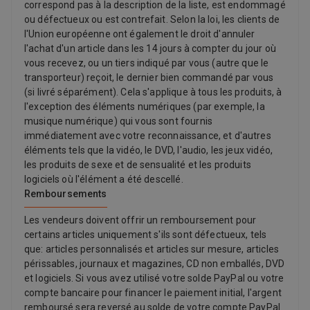
correspond pas à la description de la liste, est endommagé
ou défectueux ou est contrefait. Selon la loi, les clients de
l'Union européenne ont également le droit d'annuler
l'achat d'un article dans les 14 jours à compter du jour où
vous recevez, ou un tiers indiqué par vous (autre que le
transporteur) reçoit, le dernier bien commandé par vous
(si livré séparément). Cela s'applique à tous les produits, à
l'exception des éléments numériques (par exemple, la
musique numérique) qui vous sont fournis
immédiatement avec votre reconnaissance, et d'autres
éléments tels que la vidéo, le DVD, l'audio, les jeux vidéo,
les produits de sexe et de sensualité et les produits
logiciels où l'élément a été descellé.
Remboursements
Les vendeurs doivent offrir un remboursement pour
certains articles uniquement s'ils sont défectueux, tels
que: articles personnalisés et articles sur mesure, articles
périssables, journaux et magazines, CD non emballés, DVD
et logiciels. Si vous avez utilisé votre solde PayPal ou votre
compte bancaire pour financer le paiement initial, l'argent
remboursé sera reversé au solde de votre compte PayPal.