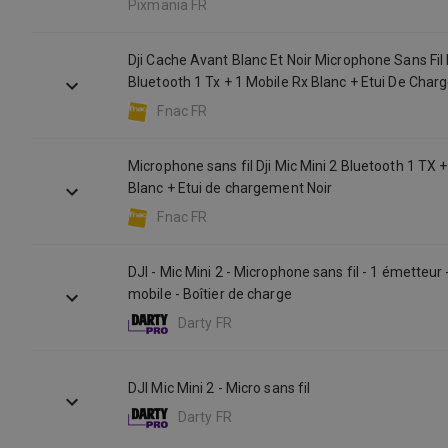
Pixmania FR
Dji Cache Avant Blanc Et Noir Microphone Sans Fil 
Bluetooth 1 Tx + 1 Mobile Rx Blanc + Etui De Char
Fnac FR
Microphone sans fil Dji Mic Mini 2 Bluetooth 1 TX 
Blanc + Etui de chargement Noir
Fnac FR
DJI - Mic Mini 2 - Microphone sans fil - 1 émetteur 
mobile - Boîtier de charge
Darty FR
DJI Mic Mini 2 - Micro sans fil
Darty FR