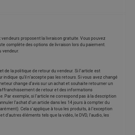
 vendeurs proposent la livraison gratuite. Vous pouvez
iste complète des options de livraison lors du paiement.
du vendeur.
de la politique de retour du vendeur. Si l'article est
 indique qu'il n'accepte pas les retours. Si vous avez changé
acheteur change d'avis sur un achat et souhaite retourner un
 d'affranchissement de retour et des informations
. Par exemple, si l'article ne correspond pas à la description
annuler l'achat d'un article dans les 14 jours à compter du
arément). Cela s'applique à tous les produits, à l'exception
'autres éléments tels que la vidéo, le DVD, l'audio, les