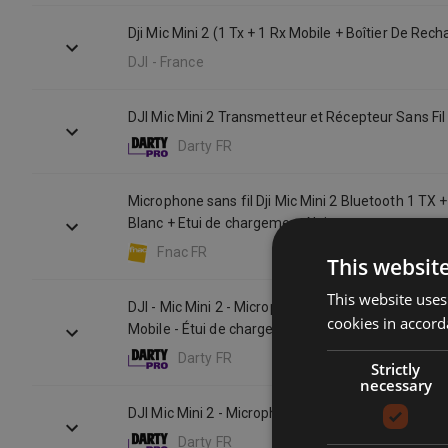
Dji Mic Mini 2 (1 Tx + 1 Rx Mobile + Boîtier De Rech
DJI - France
DJI Mic Mini 2 Transmetteur et Récepteur Sans Fil
Darty FR
Microphone sans fil Dji Mic Mini 2 Bluetooth 1 TX 
Blanc + Etui de chargement Noir
Fnac FR
This websit
This website uses
DJI - Mic Mini 2 - Microphone sans fil - 1 TX + 1 R
cookies in accord
Mobile - Étui de chargement
Darty FR
Strictly
necessary
DJI Mic Mini 2 - Microphone sans fil
Darty FR