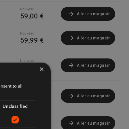
Nouveau
Aller au magasin
59,00 €
Nouveau
Aller au magasin
59,99 €
Nouveau
Aller au magasin
59,99 €
×
nsent to all
Nouveau
Aller au magasin
59,99 €
Unclassified
Nouveau
Aller au magasin
59,99 €