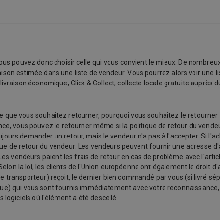
us pouvez donc choisir celle qui vous convient le mieux. De nombreux
raison estimée dans une liste de vendeur. Vous pourrez alors voir une l
 livraison économique, Click & Collect, collecte locale gratuite auprès 
e que vous souhaitez retourner, pourquoi vous souhaitez le retourner et 
, vous pouvez le retourner même si la politique de retour du vendeur
oujours demander un retour, mais le vendeur n'a pas à l'accepter. Si l'
olitique de retour du vendeur. Les vendeurs peuvent fournir une adresse
s vendeurs paient les frais de retour en cas de problème avec l'article
lon la loi, les clients de l'Union européenne ont également le droit d'
le transporteur) reçoit, le dernier bien commandé par vous (si livré sép
 qui vous sont fournis immédiatement avec votre reconnaissance, et d
s logiciels où l'élément a été descellé.