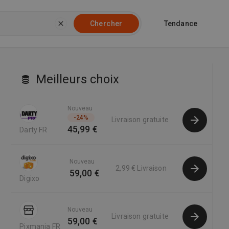
Tendance
Chercher
Meilleurs choix
Nouveau
-
24
%
Livraison gratuite
45,99 €
Darty FR
Nouveau
2,99 €
Livraison
59,00 €
Digixo
Nouveau
Livraison gratuite
59,00 €
Pixmania FR