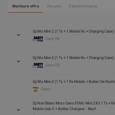
Meilleure offre
Des prix
Caractéristiques
Dji Mic Mini 2 (1 Tx + 1 Mobile Rx + Charging Case)
Darty FR
Dji Mic Mini 2 (1 Tx + 1 Mobile Rx + Charging Case)
Darty FR
Dji Mic Mini 2 (1 Tx + 1 Rx Mobile + Boîtier De Rech
Digixo
Dji Noir/Blanc Micro Sans Fil Mic Mini 2 Kit 1 Tx + 
Mobile Usb-C + Boîtier Chargeur - Neuf