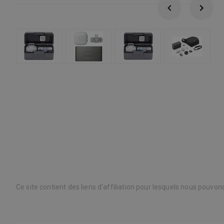
Ce site contient des liens d'affiliation pour lesquels nous pouvo