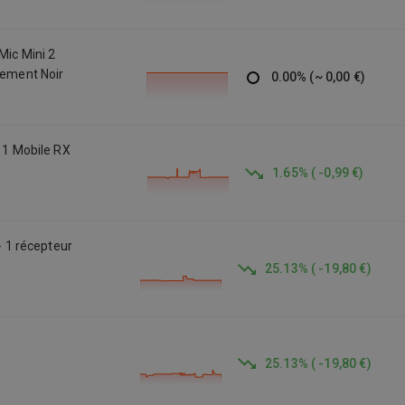
Mic Mini 2
gement Noir
0.00
%
(
~
0,00 €
)
+ 1 Mobile RX
1.65
%
(
-0,99 €
)
- 1 récepteur
25.13
%
(
-19,80 €
)
25.13
%
(
-19,80 €
)