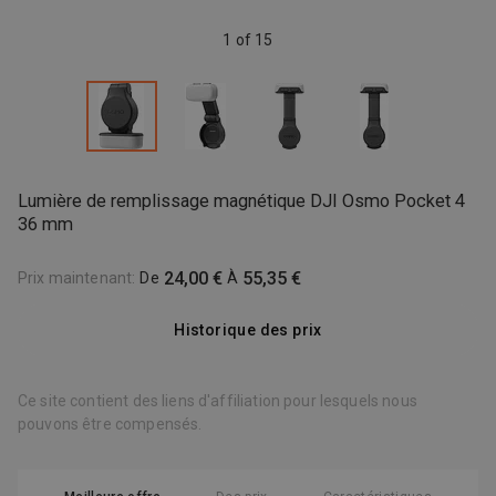
1 of 15
Lumière de remplissage magnétique DJI Osmo Pocket 4
36 mm
24,00 €
55,35 €
Prix maintenant
:
De
À
Historique des prix
Ce site contient des liens d'affiliation pour lesquels nous
pouvons être compensés.