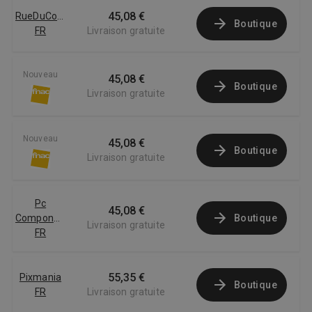
45,08 €
RueDuCommerce
Boutique
FR
Livraison gratuite
Nouveau
45,08 €
Boutique
Livraison gratuite
Nouveau
45,08 €
Boutique
Livraison gratuite
Pc
45,08 €
Componentes
Boutique
Livraison gratuite
FR
55,35 €
Pixmania
Boutique
FR
Livraison gratuite