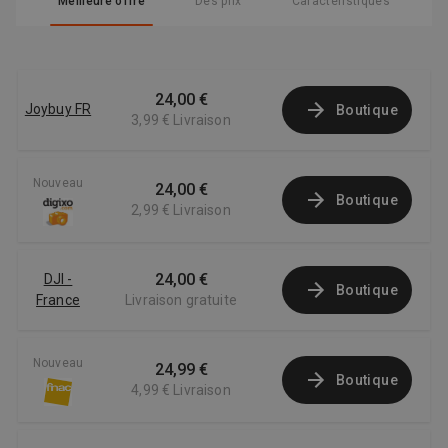
Meilleure offre
Des prix
Caractéristiques
24,00 €
Joybuy FR
Boutique
3,99 €
Livraison
Nouveau
24,00 €
Boutique
2,99 €
Livraison
24,00 €
DJI -
Boutique
France
Livraison gratuite
Nouveau
24,99 €
Boutique
4,99 €
Livraison