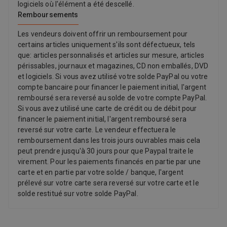
logiciels où l'élément a été descellé.
Remboursements
Les vendeurs doivent offrir un remboursement pour
certains articles uniquement s'ils sont défectueux, tels
que: articles personnalisés et articles sur mesure, articles
périssables, journaux et magazines, CD non emballés, DVD
et logiciels. Si vous avez utilisé votre solde PayPal ou votre
compte bancaire pour financer le paiement initial, l'argent
remboursé sera reversé au solde de votre compte PayPal.
Si vous avez utilisé une carte de crédit ou de débit pour
financer le paiement initial, l'argent remboursé sera
reversé sur votre carte. Le vendeur effectuera le
remboursement dans les trois jours ouvrables mais cela
peut prendre jusqu'à 30 jours pour que Paypal traite le
virement. Pour les paiements financés en partie par une
carte et en partie par votre solde / banque, l'argent
prélevé sur votre carte sera reversé sur votre carte et le
solde restitué sur votre solde PayPal.