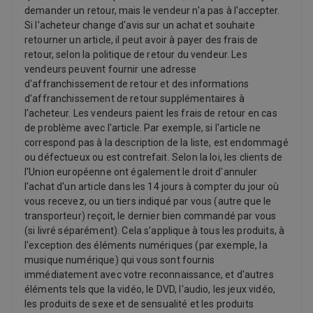
demander un retour, mais le vendeur n'a pas à l'accepter.
Si l'acheteur change d'avis sur un achat et souhaite
retourner un article, il peut avoir à payer des frais de
retour, selon la politique de retour du vendeur. Les
vendeurs peuvent fournir une adresse
d'affranchissement de retour et des informations
d'affranchissement de retour supplémentaires à
l'acheteur. Les vendeurs paient les frais de retour en cas
de problème avec l'article. Par exemple, si l'article ne
correspond pas à la description de la liste, est endommagé
ou défectueux ou est contrefait. Selon la loi, les clients de
l'Union européenne ont également le droit d'annuler
l'achat d'un article dans les 14 jours à compter du jour où
vous recevez, ou un tiers indiqué par vous (autre que le
transporteur) reçoit, le dernier bien commandé par vous
(si livré séparément). Cela s'applique à tous les produits, à
l'exception des éléments numériques (par exemple, la
musique numérique) qui vous sont fournis
immédiatement avec votre reconnaissance, et d'autres
éléments tels que la vidéo, le DVD, l'audio, les jeux vidéo,
les produits de sexe et de sensualité et les produits