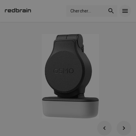
Chercher
...