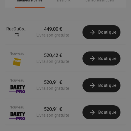
Meilleure offre
Des prix
Caractéristiques
449,00 €
RueDuCommerce
Boutique
FR
Livraison gratuite
Nouveau
520,42 €
Boutique
Livraison gratuite
Nouveau
520,91 €
Boutique
Livraison gratuite
Nouveau
520,91 €
Boutique
Livraison gratuite