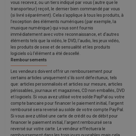
vous recevez, ou un tiers indiqué par vous (autre que le
transporteur) reçoit, le dernier bien commandé par vous
(si livré séparément). Cela s'applique à tous les produits, à
l'exception des éléments numériques (par exemple, la
musique numérique) qui vous sont fournis
immédiatement avec votre reconnaissance, et d'autres
éléments tels que la vidéo, le DVD, l'audio, les jeux vidéo,
les produits de sexe et de sensualité et les produits
logiciels où l'élément a été descellé.
Remboursements
Les vendeurs doivent offrir un remboursement pour
certains articles uniquement s'ils sont défectueux, tels
que: articles personnalisés et articles sur mesure, articles
périssables, journaux et magazines, CD non emballés, DVD
et logiciels. Si vous avez utilisé votre solde PayPal ou votre
compte bancaire pour financer le paiement initial, l'argent
remboursé sera reversé au solde de votre compte PayPal.
Si vous avez utilisé une carte de crédit ou de débit pour
financer le paiement initial, l'argent remboursé sera
reversé sur votre carte. Le vendeur effectuera le
remboursement dans les trois jours ouvrables mais cela