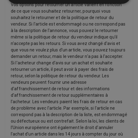
Vos options pour retourner un article varient en fonction
de ce que vous souhaitez retourner, pourquoi vous
souhaitez le retourner et de la politique de retour du
vendeur. Si l'article est endommagé ou ne correspond pas
à la description de l'annonce, vous pouvez le retourner
même si la politique de retour du vendeur indique qu'il
n'accepte pas les retours. Si vous avez changé d'avis et
que vous ne voulez plus d'un article, vous pouvez toujours
demander un retour, mais le vendeur n'a pas à l'accepter.
Si l'acheteur change d'avis sur un achat et souhaite
retourner un article, il peut avoir à payer des frais de
retour, selon la politique de retour du vendeur. Les
vendeurs peuvent fournir une adresse
d'affranchissement de retour et des informations
d'affranchissement de retour supplémentaires à
l'acheteur. Les vendeurs paient les frais de retour en cas
de problème avec l'article. Par exemple, si l'article ne
correspond pas à la description de la liste, est endommagé
ou défectueux ou est contrefait. Selon la loi, les clients de
l'Union européenne ont également le droit d'annuler
l'achat d'un article dans les 14 jours à compter du jour où