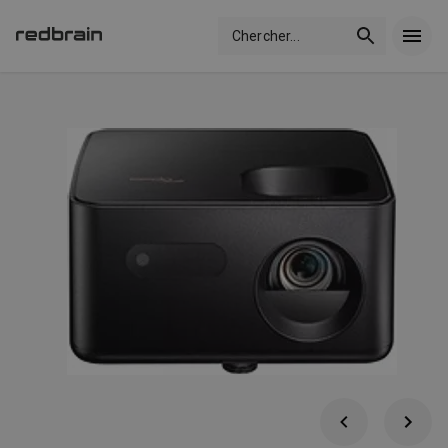
Chercher
...