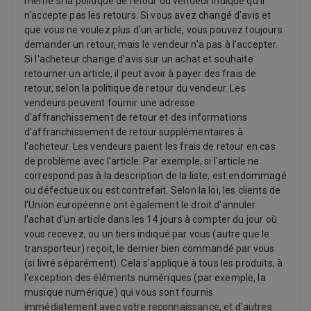
même si la politique de retour du vendeur indique qu'il
n'accepte pas les retours. Si vous avez changé d'avis et
que vous ne voulez plus d'un article, vous pouvez toujours
demander un retour, mais le vendeur n'a pas à l'accepter.
Si l'acheteur change d'avis sur un achat et souhaite
retourner un article, il peut avoir à payer des frais de
retour, selon la politique de retour du vendeur. Les
vendeurs peuvent fournir une adresse
d'affranchissement de retour et des informations
d'affranchissement de retour supplémentaires à
l'acheteur. Les vendeurs paient les frais de retour en cas
de problème avec l'article. Par exemple, si l'article ne
correspond pas à la description de la liste, est endommagé
ou défectueux ou est contrefait. Selon la loi, les clients de
l'Union européenne ont également le droit d'annuler
l'achat d'un article dans les 14 jours à compter du jour où
vous recevez, ou un tiers indiqué par vous (autre que le
transporteur) reçoit, le dernier bien commandé par vous
(si livré séparément). Cela s'applique à tous les produits, à
l'exception des éléments numériques (par exemple, la
musique numérique) qui vous sont fournis
immédiatement avec votre reconnaissance, et d'autres