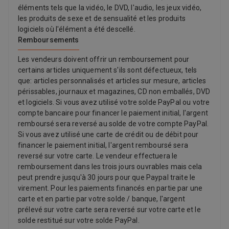
éléments tels que la vidéo, le DVD, l'audio, les jeux vidéo,
les produits de sexe et de sensualité et les produits
logiciels où l'élément a été descellé.
Remboursements
Les vendeurs doivent offrir un remboursement pour
certains articles uniquement s'ils sont défectueux, tels
que: articles personnalisés et articles sur mesure, articles
périssables, journaux et magazines, CD non emballés, DVD
et logiciels. Si vous avez utilisé votre solde PayPal ou votre
compte bancaire pour financer le paiement initial, l'argent
remboursé sera reversé au solde de votre compte PayPal.
Si vous avez utilisé une carte de crédit ou de débit pour
financer le paiement initial, l'argent remboursé sera
reversé sur votre carte. Le vendeur effectuera le
remboursement dans les trois jours ouvrables mais cela
peut prendre jusqu'à 30 jours pour que Paypal traite le
virement. Pour les paiements financés en partie par une
carte et en partie par votre solde / banque, l'argent
prélevé sur votre carte sera reversé sur votre carte et le
solde restitué sur votre solde PayPal.