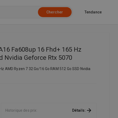
Tendance
Chercher
 A16 Fa608up 16 Fhd+ 165 Hz
 Nvidia Geforce Rtx 5070
 Hz AMD Ryzen 7 32 Go/16 Go RAM 512 Go SSD Nvidia
Historique des prix
:
Détails
: