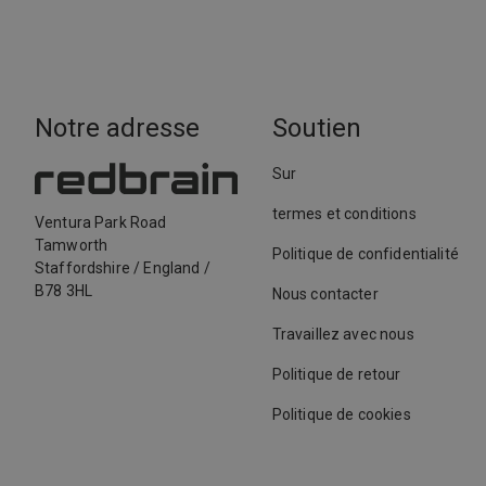
Notre adresse
Soutien
Sur
termes et conditions
Ventura Park Road
Tamworth
Politique de confidentialité
Staffordshire
/
England
/
B78 3HL
Nous contacter
Travaillez avec nous
Politique de retour
Politique de cookies