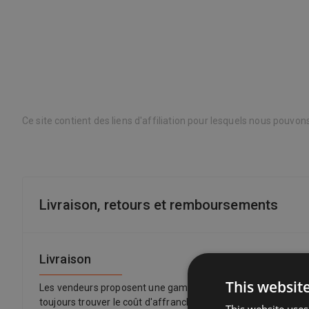
Ce site contient des liens d'affiliation pour lesquels nous pouvo
Livraison, retours et remboursements
Livraison
This websit
Les vendeurs proposent une gamme d'options de livraison, vo
toujours trouver le coût d'affranchissement et la date de liv
This website uses