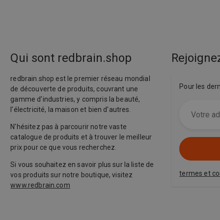
Qui sont redbrain.shop
Rejoignez
redbrain.shop est le premier réseau mondial
Pour les der
de découverte de produits, couvrant une
gamme d'industries, y compris la beauté,
l'électricité, la maison et bien d'autres.
N'hésitez pas à parcourir notre vaste
catalogue de produits et à trouver le meilleur
prix pour ce que vous recherchez.
Si vous souhaitez en savoir plus sur la liste de
termes et co
vos produits sur notre boutique, visitez
www.redbrain.com