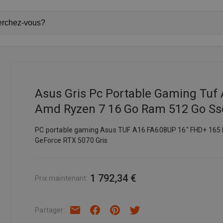
Asus Gris Pc Portable Gaming Tuf
Amd Ryzen 7 16 Go Ram 512 Go Ssd
PC portable gaming Asus TUF A16 FA608UP 16" FHD+ 165
GeForce RTX 5070 Gris
1 792,34 €
Prix maintenant
:
Partager
: