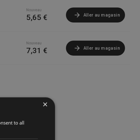
Nouveau
Aller au magasin
5,65 €
Nouveau
Aller au magasin
7,31 €
×
nsent to all