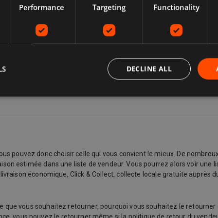
Performance
Targeting
Functionality
LS
DECLINE ALL
us pouvez donc choisir celle qui vous convient le mieux. De nombreux
raison estimée dans une liste de vendeur. Vous pourrez alors voir une l
 livraison économique, Click & Collect, collecte locale gratuite auprès 
e que vous souhaitez retourner, pourquoi vous souhaitez le retourner et 
, vous pouvez le retourner même si la politique de retour du vendeur