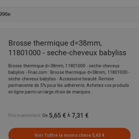
Brosse thermique d=38mm,
11801000 - seche-cheveux babyliss
Brosse thermique d=38mm, 11801000 - seche-cheveux
babyliss - Fnac.com : Brosse thermique d=38mm, 11801000 -
seche-cheveux babyliss - Accessoire beauté. Remise
permanente de 5% pour les adhérents. Achetez vos produits
en ligne parmi un large choix de marques.
5,65 €
7,31 €
Prix maintenant
:
De
À
Voir l'offre la moins chère
5,65 €