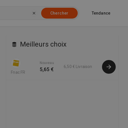
Tendance
Chercher
Meilleurs choix
Nouveau
6,50 €
Livraison
5,65 €
Fnac FR