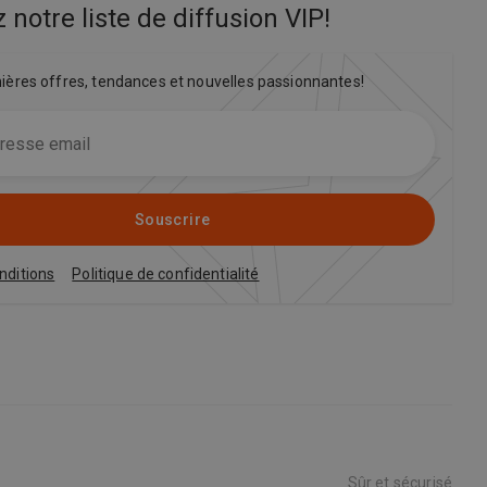
 notre liste de diffusion VIP
!
nières offres, tendances et nouvelles passionnantes!
Souscrire
nditions
Politique de confidentialité
Sûr et sécurisé