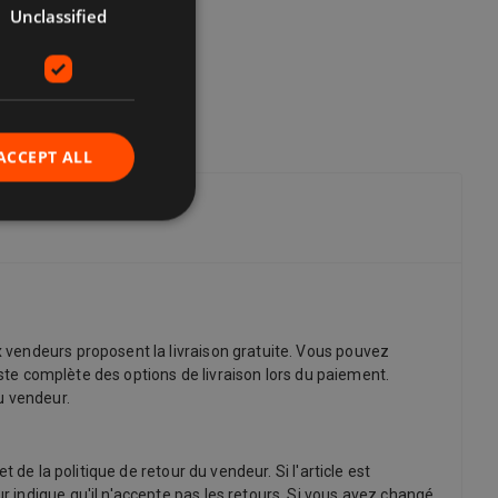
Unclassified
ACCEPT ALL
 vendeurs proposent la livraison gratuite. Vous pouvez
iste complète des options de livraison lors du paiement.
du vendeur.
de la politique de retour du vendeur. Si l'article est
 indique qu'il n'accepte pas les retours. Si vous avez changé