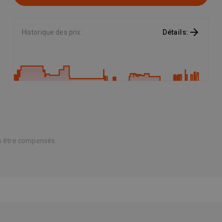
Historique des prix
:
Détails
:
ns être compensés.