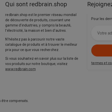
Qui sont redbrain.shop
Rejoignez
redbrain.shop est le premier réseau mondial
Pour les der
de découverte de produits, couvrant une
gamme d'industries, y compris la beauté,
l'électricité, la maison et bien d'autres.
N'hésitez pas à parcourir notre vaste
catalogue de produits et à trouver le meilleur
prix pour ce que vous recherchez.
Si vous souhaitez en savoir plus sur la liste de
termes et co
vos produits sur notre boutique, visitez
www.redbrain.com
ns être compensés.