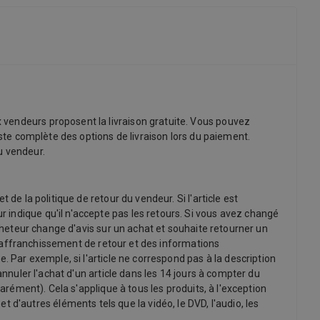
 vendeurs proposent la livraison gratuite. Vous pouvez
iste complète des options de livraison lors du paiement.
du vendeur.
de la politique de retour du vendeur. Si l'article est
 indique qu'il n'accepte pas les retours. Si vous avez changé
acheteur change d'avis sur un achat et souhaite retourner un
 d'affranchissement de retour et des informations
. Par exemple, si l'article ne correspond pas à la description
annuler l'achat d'un article dans les 14 jours à compter du
arément). Cela s'applique à tous les produits, à l'exception
'autres éléments tels que la vidéo, le DVD, l'audio, les