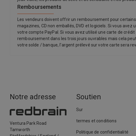
Remboursements
Les vendeurs doivent offrir un remboursement pour certains ar
magazines, CD non emballés, DVD et logiciels. Si vous avez ut
votre compte PayPal. Si vous avez utilisé une carte de crédit 
remboursement dans les trois jours ouvrables mais cela peut 
votre solde / banque, l'argent prélevé sur votre carte sera rev
Notre adresse
Soutien
Sur
termes et conditions
Ventura Park Road
Tamworth
Politique de confidentialité
Staffordshire
/
England
/