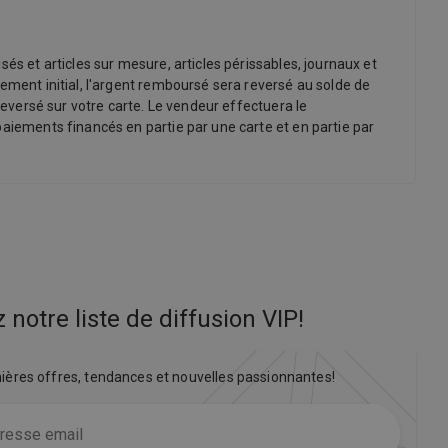
és et articles sur mesure, articles périssables, journaux et
ement initial, l'argent remboursé sera reversé au solde de
reversé sur votre carte. Le vendeur effectuera le
paiements financés en partie par une carte et en partie par
 notre liste de diffusion VIP
!
nières offres, tendances et nouvelles passionnantes!