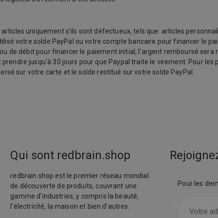
ticles uniquement s'ils sont défectueux, tels que: articles personnalis
ilisé votre solde PayPal ou votre compte bancaire pour financer le pai
ou de débit pour financer le paiement initial, l'argent remboursé sera 
prendre jusqu'à 30 jours pour que Paypal traite le virement. Pour les 
ersé sur votre carte et le solde restitué sur votre solde PayPal.
Qui sont redbrain.shop
Rejoignez
redbrain.shop est le premier réseau mondial
Pour les der
de découverte de produits, couvrant une
gamme d'industries, y compris la beauté,
l'électricité, la maison et bien d'autres.