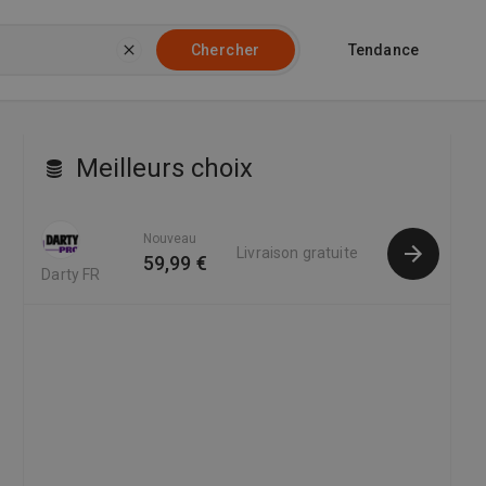
Tendance
Chercher
Meilleurs choix
Nouveau
Livraison gratuite
59,99 €
Darty FR