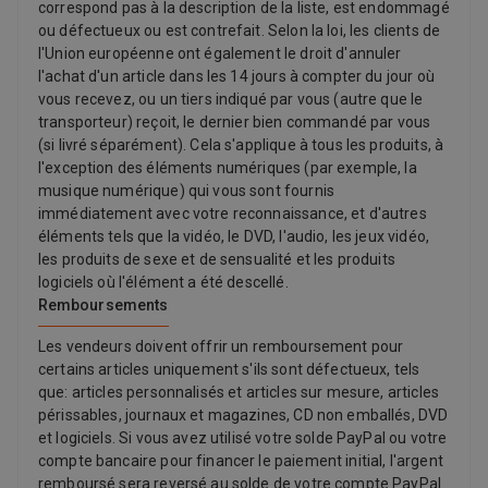
correspond pas à la description de la liste, est endommagé
ou défectueux ou est contrefait. Selon la loi, les clients de
l'Union européenne ont également le droit d'annuler
l'achat d'un article dans les 14 jours à compter du jour où
vous recevez, ou un tiers indiqué par vous (autre que le
transporteur) reçoit, le dernier bien commandé par vous
(si livré séparément). Cela s'applique à tous les produits, à
l'exception des éléments numériques (par exemple, la
musique numérique) qui vous sont fournis
immédiatement avec votre reconnaissance, et d'autres
éléments tels que la vidéo, le DVD, l'audio, les jeux vidéo,
les produits de sexe et de sensualité et les produits
logiciels où l'élément a été descellé.
Remboursements
Les vendeurs doivent offrir un remboursement pour
certains articles uniquement s'ils sont défectueux, tels
que: articles personnalisés et articles sur mesure, articles
périssables, journaux et magazines, CD non emballés, DVD
et logiciels. Si vous avez utilisé votre solde PayPal ou votre
compte bancaire pour financer le paiement initial, l'argent
remboursé sera reversé au solde de votre compte PayPal.