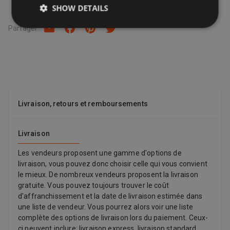
manuel d’utilisation.
SHOW DETAILS
Partager
:
Livraison, retours et remboursements
Livraison
Les vendeurs proposent une gamme d'options de
livraison, vous pouvez donc choisir celle qui vous convient
le mieux. De nombreux vendeurs proposent la livraison
gratuite. Vous pouvez toujours trouver le coût
d'affranchissement et la date de livraison estimée dans
une liste de vendeur. Vous pourrez alors voir une liste
complète des options de livraison lors du paiement. Ceux-
ci peuvent inclure: livraison express, livraison standard,