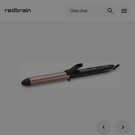
Chercher
...