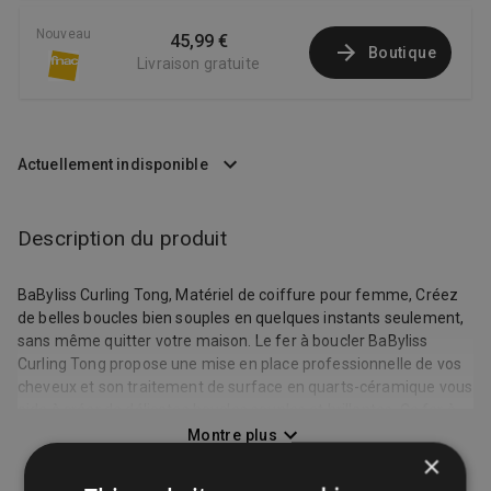
Nouveau
45,99 €
Boutique
Livraison gratuite
Actuellement indisponible
Description du produit
BaByliss Curling Tong, Matériel de coiffure pour femme, Créez
de belles boucles bien souples en quelques instants seulement,
sans même quitter votre maison. Le fer à boucler BaByliss
Curling Tong propose une mise en place professionnelle de vos
cheveux et son traitement de surface en quarts-céramique vous
aide à créer de délicates boucles souples et brillantes. Ce fer à
boucler monte rapidement en température, il diffuse la chaleur
Montre plus
de façon homogène et son témoin numérique vous permet de
×
facilement adapter sa température à vos cheveux. Si votre