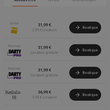
Meilleure offre
Des prix
Caractéristiques
Utilisé
31,99 €
Boutique
2,99 €
Livraison
Nouveau
31,99 €
Boutique
Livraison gratuite
Nouveau
31,99 €
Boutique
Livraison gratuite
36,99 €
RueDuCommerce
Boutique
FR
3,90 €
Livraison