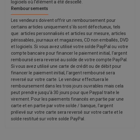
logiciels où l'élément a été descellé.
Remboursements
Les vendeurs doivent offrir un remboursement pour
certains articles uniquement s'ils sont défectueux, tels
que: articles personnalisés et articles sur mesure, articles
périssables, journaux et magazines, CD non emballés, DVD
et logiciels. Si vous avez utilisé votre solde PayPal ou votre
compte bancaire pour financer le paiement initial, l'argent
remboursé sera reversé au solde de votre compte PayPal.
Si vous avez utilisé une carte de crédit ou de débit pour
financer le paiement initial, l'argent remboursé sera
reversé sur votre carte. Le vendeur effectuera le
remboursement dans les trois jours ouvrables mais cela
peut prendre jusqu'à 30 jours pour que Paypal traite le
virement. Pour les paiements financés en partie par une
carte et en partie par votre solde / banque, l'argent
prélevé sur votre carte sera reversé sur votre carte et le
solde restitué sur votre solde PayPal.