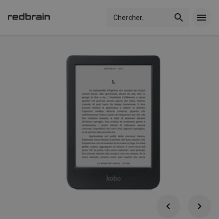
Chercher
...