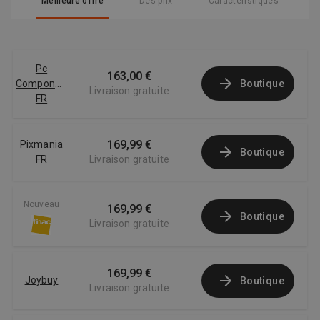
Meilleure offre
Des prix
Caractéristiques
Pc
163,00 €
Componentes
Boutique
Livraison gratuite
FR
169,99 €
Pixmania
Boutique
FR
Livraison gratuite
Nouveau
169,99 €
Boutique
Livraison gratuite
169,99 €
Joybuy
Boutique
Livraison gratuite