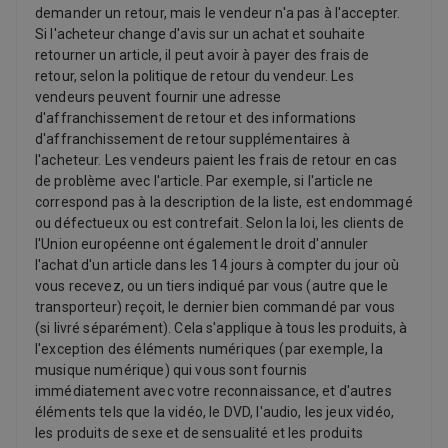
demander un retour, mais le vendeur n'a pas à l'accepter.
Si l'acheteur change d'avis sur un achat et souhaite
retourner un article, il peut avoir à payer des frais de
retour, selon la politique de retour du vendeur. Les
vendeurs peuvent fournir une adresse
d'affranchissement de retour et des informations
d'affranchissement de retour supplémentaires à
l'acheteur. Les vendeurs paient les frais de retour en cas
de problème avec l'article. Par exemple, si l'article ne
correspond pas à la description de la liste, est endommagé
ou défectueux ou est contrefait. Selon la loi, les clients de
l'Union européenne ont également le droit d'annuler
l'achat d'un article dans les 14 jours à compter du jour où
vous recevez, ou un tiers indiqué par vous (autre que le
transporteur) reçoit, le dernier bien commandé par vous
(si livré séparément). Cela s'applique à tous les produits, à
l'exception des éléments numériques (par exemple, la
musique numérique) qui vous sont fournis
immédiatement avec votre reconnaissance, et d'autres
éléments tels que la vidéo, le DVD, l'audio, les jeux vidéo,
les produits de sexe et de sensualité et les produits