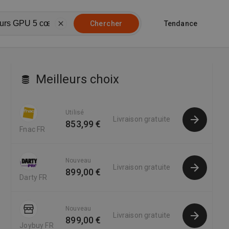
Tendance
Chercher
Meilleurs choix
Utilisé
Livraison gratuite
853,99 €
Fnac FR
Nouveau
Livraison gratuite
899,00 €
Darty FR
Nouveau
Livraison gratuite
899,00 €
Joybuy FR