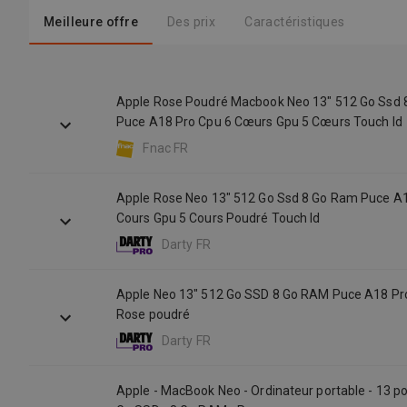
Meilleure offre
Des prix
Caractéristiques
Apple Rose Poudré Macbook Neo 13" 512 Go Ssd
Puce A18 Pro Cpu 6 Cœurs Gpu 5 Cœurs Touch Id
Fnac FR
Apple Rose Neo 13" 512 Go Ssd 8 Go Ram Puce A1
Cours Gpu 5 Cours Poudré Touch Id
Darty FR
Apple Neo 13" 512 Go SSD 8 Go RAM Puce A18 Pr
Rose poudré
Darty FR
Apple - MacBook Neo - Ordinateur portable - 13 p