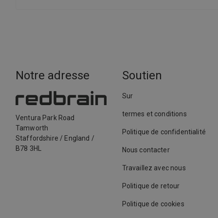
Notre adresse
Soutien
Sur
termes et conditions
Ventura Park Road
Tamworth
Politique de confidentialité
Staffordshire
/
England
/
B78 3HL
Nous contacter
Travaillez avec nous
Politique de retour
Politique de cookies