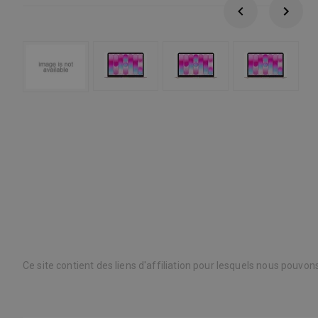
Ce site contient des liens d'affiliation pour lesquels nous pouvo