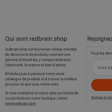
Qui sont redbrain.shop
Rejoignez
redbrain.shop est le premier réseau mondial
Pour les der
de découverte de produits, couvrant une
gamme d'industries, y compris la beauté,
l'électricité, la maison et bien d'autres.
N'hésitez pas à parcourir notre vaste
catalogue de produits et à trouver le meilleur
prix pour ce que vous recherchez.
Si vous souhaitez en savoir plus sur la liste de
termes et co
vos produits sur notre boutique, visitez
www.redbrain.com