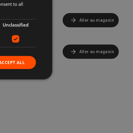
nsent to all
Nouveau
Aller au magasin
899,99 €
Unclassified
Nouveau
Aller au magasin
905,50 €
ACCEPT ALL