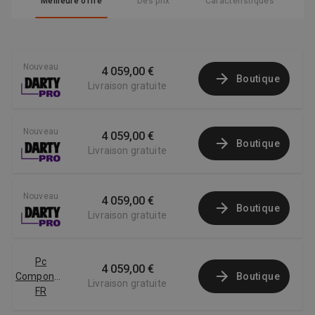
Meilleure offre
Des prix
Caractéristiques
Nouveau
4 059,00 €
Boutique
Livraison gratuite
Nouveau
4 059,00 €
Boutique
Livraison gratuite
Nouveau
4 059,00 €
Boutique
Livraison gratuite
Pc
4 059,00 €
Componentes
Boutique
Livraison gratuite
FR