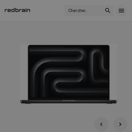
Chercher
...