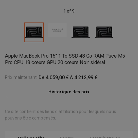
1 of 9
Apple MacBook Pro 16" 1 To SSD 48 Go RAM Puce M5
Pro CPU 18 cœurs GPU 20 cœurs Noir sidéral
4 059,00 €
4 212,99 €
Prix maintenant
:
De
À
Historique des prix
Ce site contient des liens d'affiliation pour lesquels nous
pouvons être compensés.